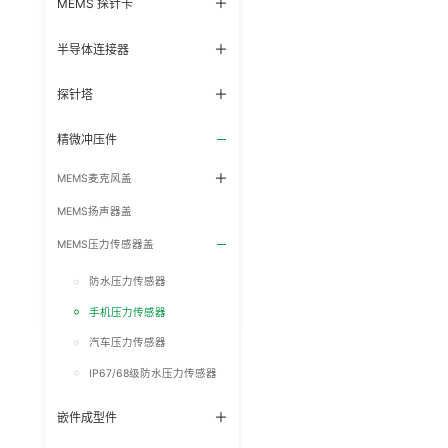
MEMS 探针卡
半导体连接器
探针塔
精微冲压件
MEMS麦克风盖
MEMS扬声器盖
MEMS压力传感器盖
防水压力传感器
手机压力传感器
汽车压力传感器
IP67/68级防水压力传感器
嵌件成型件