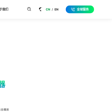
于我们
CN
/
EN
全球服务
器
点击播放