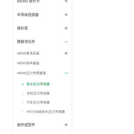
MEMS 探针卡
半导体连接器
探针塔
精微冲压件
MEMS麦克风盖
MEMS扬声器盖
MEMS压力传感器盖
防水压力传感器
手机压力传感器
汽车压力传感器
IP67/68级防水压力传感器
嵌件成型件