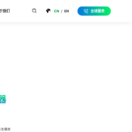
于我们
CN
/
EN
全球服务
器
点击播放