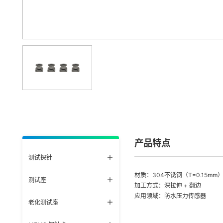
产品特点
测试探针
材质：304不锈钢（T=0.15mm
测试座
加工方式：深拉伸 + 翻边
应用领域：防水压力传感器
老化测试座