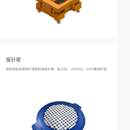
探针塔
提供非标定制探针塔和标准探针塔：如J750、V93000、S100等探针塔。