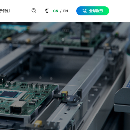
于我们
CN
/
EN
全球服务