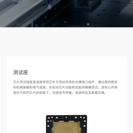
测试座
芯片测试插座是连接待测芯片与测试系统的关键接口组件，通过提供稳定
的机械接触和电气连接，实现对芯片功能和性能的精确测试。其核心作用
是在不损坏芯片的前提下，完成信号传输、电源供应及数据交换。